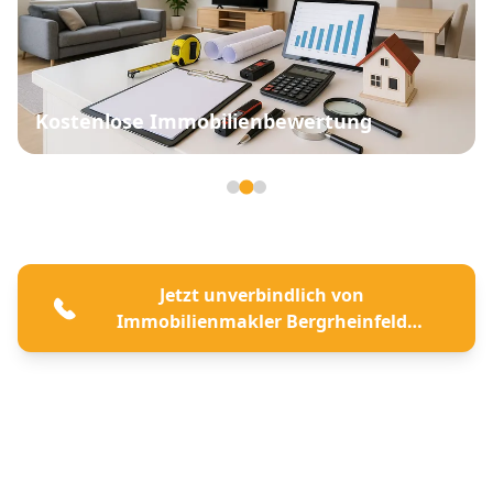
Kostenlose Immobilienbewertung
Seite 2 von 3
Jetzt unverbindlich von
Immobilienmakler Bergrheinfeld
beraten lassen