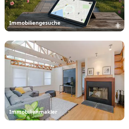
Immobiliengesuche
Immobilienmakler