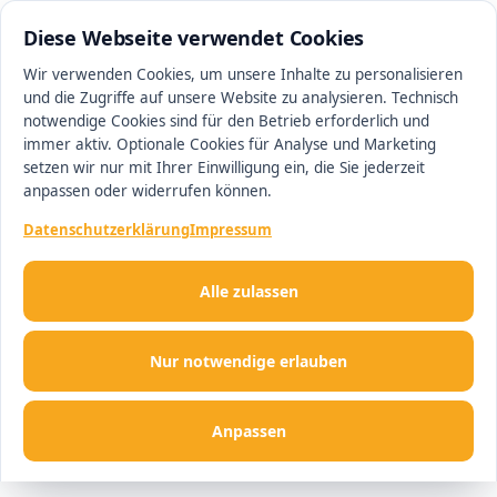
0511 13221100
#1 Makler in Ingolstadt
Diese Webseite verwendet Cookies
Wir verwenden Cookies, um unsere Inhalte zu personalisieren
und die Zugriffe auf unsere Website zu analysieren. Technisch
Men
notwendige Cookies sind für den Betrieb erforderlich und
immer aktiv. Optionale Cookies für Analyse und Marketing
setzen wir nur mit Ihrer Einwilligung ein, die Sie jederzeit
anpassen oder widerrufen können.
Datenschutzerklärung
Impressum
Alle zulassen
Nur notwendige erlauben
Anpassen