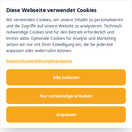
0511 13221100
#1 Makler in Ingolstadt
Diese Webseite verwendet Cookies
Wir verwenden Cookies, um unsere Inhalte zu personalisieren
und die Zugriffe auf unsere Website zu analysieren. Technisch
Men
notwendige Cookies sind für den Betrieb erforderlich und
immer aktiv. Optionale Cookies für Analyse und Marketing
setzen wir nur mit Ihrer Einwilligung ein, die Sie jederzeit
anpassen oder widerrufen können.
Datenschutzerklärung
Impressum
Alle zulassen
Nur notwendige erlauben
Anpassen