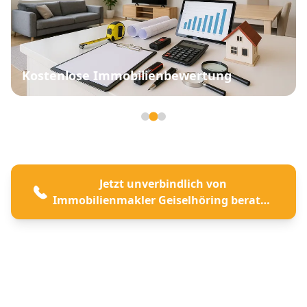
Kostenlose Immobilienbewertung
Seite 2 von 3
Jetzt unverbindlich von
Immobilienmakler Geiselhöring beraten
lassen