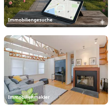
Immobiliengesuche
Immobilienmakler