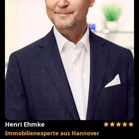
Henri Ehmke
Immobilienexperte aus Hannover