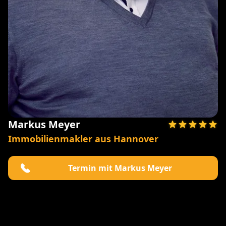
Markus Meyer
Immobilienmakler aus Hannover
Termin mit Markus Meyer