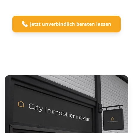
Seite 2 von 3
Jetzt unverbindlich beraten lassen