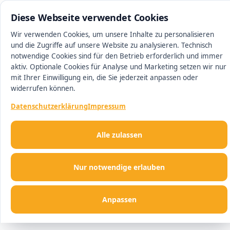
0511 13221100
#1 Makler in Hannover
Diese Webseite verwendet Cookies
Wir verwenden Cookies, um unsere Inhalte zu personalisieren
und die Zugriffe auf unsere Website zu analysieren. Technisch
Me
notwendige Cookies sind für den Betrieb erforderlich und immer
aktiv. Optionale Cookies für Analyse und Marketing setzen wir nur
mit Ihrer Einwilligung ein, die Sie jederzeit anpassen oder
widerrufen können.
Datenschutzerklärung
Impressum
Alle zulassen
Nur notwendige erlauben
Anpassen