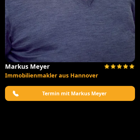
Markus Meyer
Immobilienmakler aus Hannover
Termin mit Markus Meyer