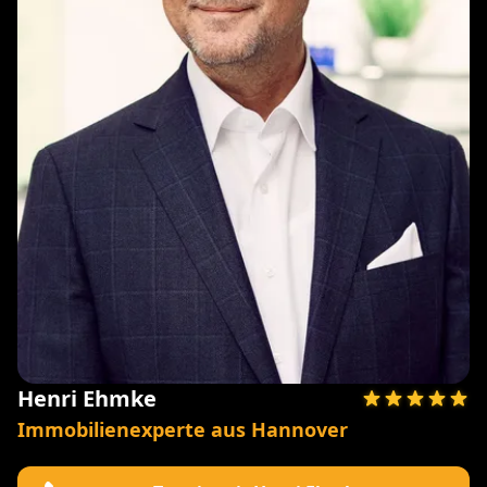
Henri Ehmke
Immobilienexperte aus Hannover