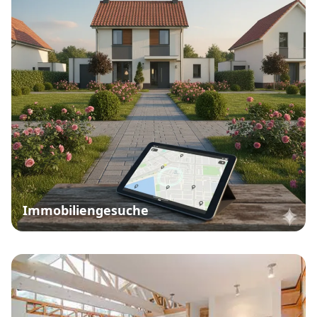
Immobiliengesuche