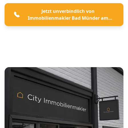
Jetzt unverbindlich von
Immobilienmakler Bad Münder am
Deister beraten lassen