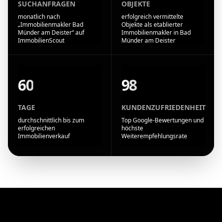
SUCHANFRAGEN
OBJEKTE
monatlich nach
erfolgreich vermittelte
„Immobilienmakler Bad
Objekte als etablierter
Münder am Deister“ auf
Immobilienmakler in Bad
ImmobilienScout
Münder am Deister
60
98
TAGE
KUNDENZUFRIEDENHEIT
durchschnittlich bis zum
Top Google-Bewertungen und
erfolgreichen
höchste
Immobilienverkauf
Weiterempfehlungsrate