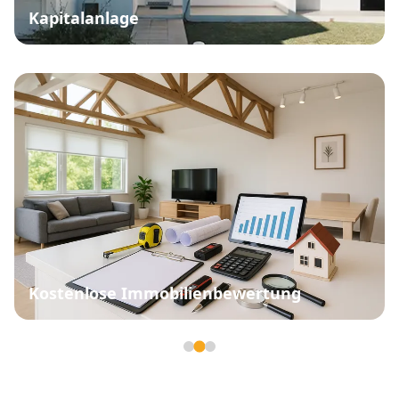
Kapitalanlage
Kostenlose Immobilienbewertung
Seite 2 von 3