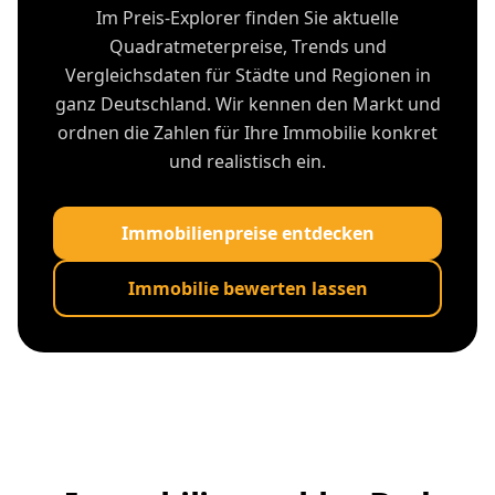
Im Preis-Explorer finden Sie aktuelle
Quadratmeterpreise, Trends und
Vergleichsdaten für Städte und Regionen in
ganz Deutschland. Wir kennen den Markt und
ordnen die Zahlen für Ihre Immobilie konkret
und realistisch ein.
Immobilienpreise entdecken
Immobilie bewerten lassen