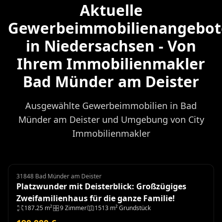
Aktuelle
Gewerbeimmobilienangebot
in Niedersachsen - Von
Ihrem Immobilienmakler
Bad Münder am Deister
Ausgewählte Gewerbeimmobilien in Bad
Münder am Deister und Umgebung von City
Immobilienmakler
31848 Bad Münder am Deister
Zweifamilienhaus
Platzwunder mit Deisterblick: Großzügiges
Zweifamilienhaus für die ganze Familie!
187.25 m²
9 Zimmer
1513 m² Grundstück