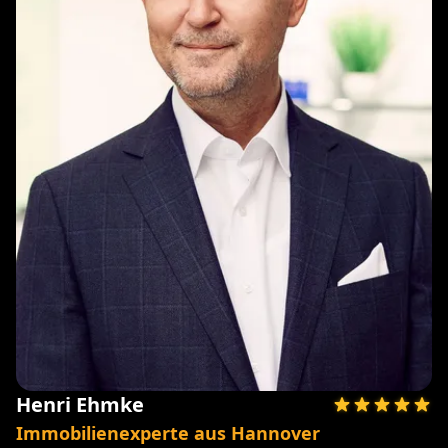
Henri Ehmke
Immobilienexperte aus Hannover