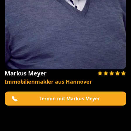
Markus Meyer
Immobilienmakler aus Hannover
Termin mit Markus Meyer