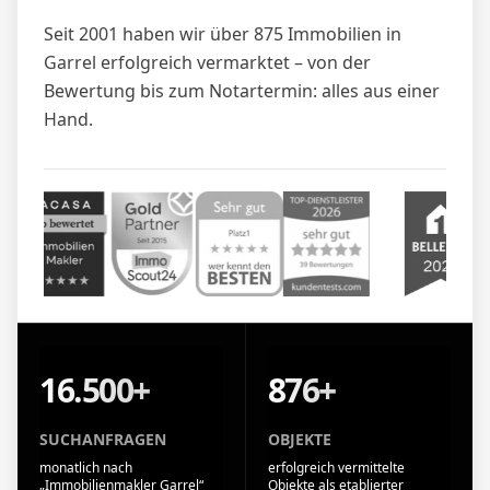
Seit 2001 haben wir über 875 Immobilien in
Garrel erfolgreich vermarktet – von der
Bewertung bis zum Notartermin: alles aus einer
Hand.
16.500+
876+
SUCHANFRAGEN
OBJEKTE
monatlich nach
erfolgreich vermittelte
„Immobilienmakler Garrel“
Objekte als etablierter