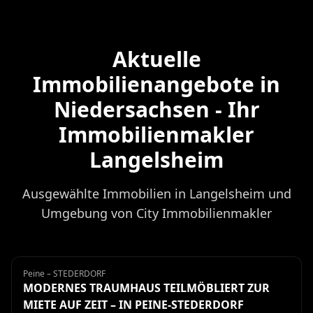
Aktuelle
Immobilienangebote in
Niedersachsen - Ihr
Immobilienmakler
Langelsheim
Ausgewählte Immobilien in Langelsheim und
Umgebung von City Immobilienmakler
Peine – STEDERDORF
Haus
Miete
MODERNES TRAUMHAUS TEILMÖBLIERT ZUR
MIETE AUF ZEIT – IN PEINE-STEDERDORF