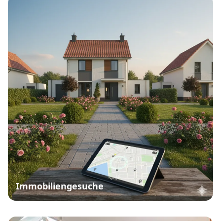
Immobiliengesuche