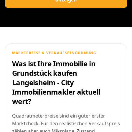
MARKTPREISE & VERKAUFSEINORDNUNG
Was ist Ihre Immobilie in
Grundstück kaufen
Langelsheim - City
Immobilienmakler aktuell
wert?
Quadratmeterpreise sind ein guter erster
Marktcheck. Für den realistischen Verkaufspreis
zählen aber auch Mikrolage, Zustand,