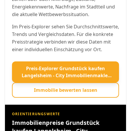
Energiekennwerte, Nachfrage im Stadtteil und
die aktuelle Wettbewerbssituation.
Im Preis-Explorer sehen Sie Durchschnittswerte,
Trends und Vergleichsdaten. Für die konkrete
Preisstrategie verbinden wir diese Daten mit
einer individuellen Einschätzung vor Ort.
Preis-Explorer Grundstück kaufen
Langelsheim - City Immobilienmakler
öffnen
Immobilie bewerten lassen
ORIENTIERUNGSWERTE
Immobilienpreise Grundstück
kaufen Langelsheim - City