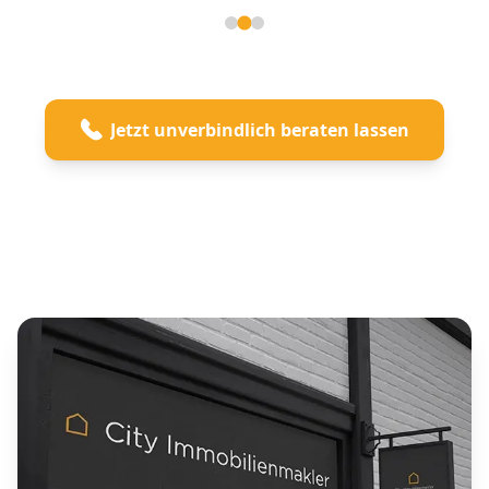
Seite 2 von 3
Jetzt unverbindlich beraten lassen