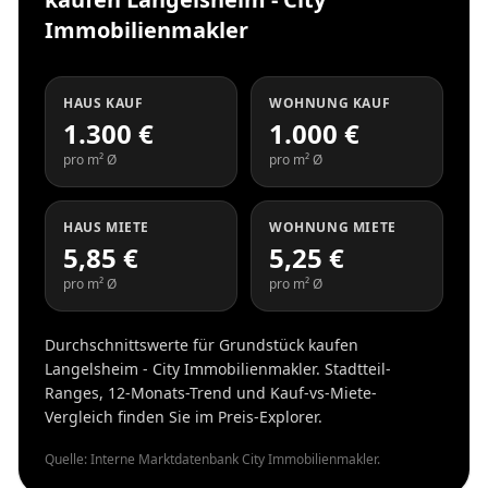
Immobilienmakler
HAUS KAUF
WOHNUNG KAUF
1.300 €
1.000 €
pro m² Ø
pro m² Ø
HAUS MIETE
WOHNUNG MIETE
5,85 €
5,25 €
pro m² Ø
pro m² Ø
Durchschnittswerte für Grundstück kaufen
Langelsheim - City Immobilienmakler. Stadtteil-
Ranges, 12-Monats-Trend und Kauf-vs-Miete-
Vergleich finden Sie im Preis-Explorer.
Quelle: Interne Marktdatenbank City Immobilienmakler.