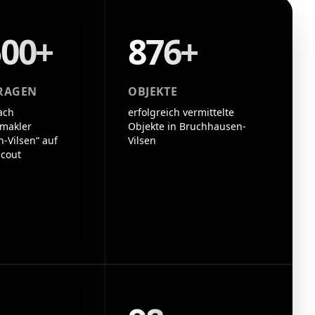
500+
876+
RAGEN
OBJEKTE
ach
erfolgreich vermittelte
makler
Objekte in Bruchhausen-
-Vilsen“ auf
Vilsen
cout