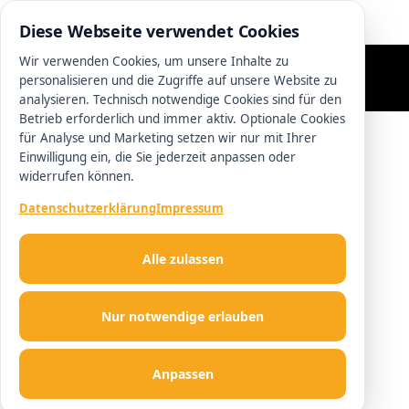
0511 13221100
Diese Webseite verwendet Cookies
Wir verwenden Cookies, um unsere Inhalte zu
personalisieren und die Zugriffe auf unsere Website zu
analysieren. Technisch notwendige Cookies sind für den
Betrieb erforderlich und immer aktiv. Optionale Cookies
für Analyse und Marketing setzen wir nur mit Ihrer
Einwilligung ein, die Sie jederzeit anpassen oder
widerrufen können.
Datenschutzerklärung
Impressum
Alle zulassen
Nur notwendige erlauben
Anpassen