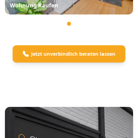
Wohnung Kaufen
Jetzt unverbindlich beraten lassen