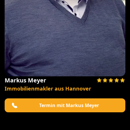
Markus Meyer
Immobilienmakler aus Hannover
Termin mit Markus Meyer