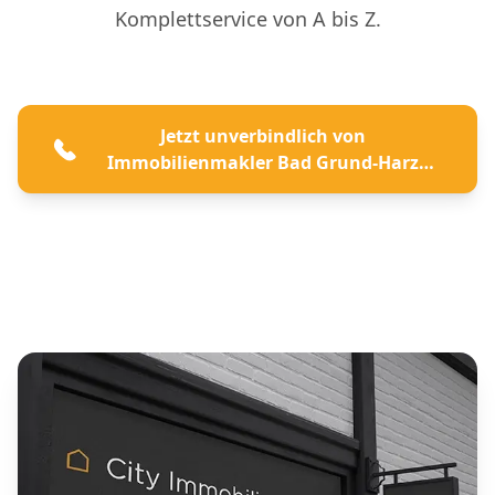
Komplettservice von A bis Z.
Jetzt unverbindlich von
Immobilienmakler Bad Grund-Harz
beraten lassen