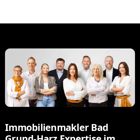
Immobilienmakler Bad
Grund-Harz Expertise im