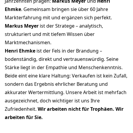
Jahrzehnten prägen:
Markus Meyer
und
Henri
Ehmke
. Gemeinsam bringen sie über 60 Jahre
Markterfahrung mit und ergänzen sich perfekt.
Markus Meyer
ist der Stratege – analytisch,
strukturiert und mit tiefem Wissen über
Marktmechanismen.
Henri Ehmke
ist der Fels in der Brandung –
bodenständig, direkt und vertrauenswürdig. Seine
Stärke liegt in der Empathie und Menschenkenntnis.
Beide eint eine klare Haltung: Verkaufen ist kein Zufall,
sondern das Ergebnis ehrlicher Beratung und
akkurater Wertermittlung. Unsere Arbeit ist mehrfach
ausgezeichnet, doch wichtiger ist uns Ihre
Zufriedenheit.
Wir arbeiten nicht für Trophäen. Wir
arbeiten für Sie.