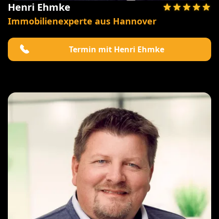
Henri Ehmke
Immobilienexperte aus Hannover
Termin mit Henri Ehmke