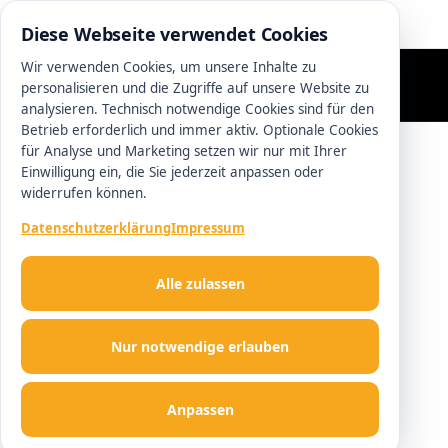
0511 13221100
Diese Webseite verwendet Cookies
Wir verwenden Cookies, um unsere Inhalte zu
personalisieren und die Zugriffe auf unsere Website zu
analysieren. Technisch notwendige Cookies sind für den
Betrieb erforderlich und immer aktiv. Optionale Cookies
für Analyse und Marketing setzen wir nur mit Ihrer
Einwilligung ein, die Sie jederzeit anpassen oder
widerrufen können.
Datenschutzerklärung
Impressum
Alle zulassen
Nur notwendige erlauben
Anpassen