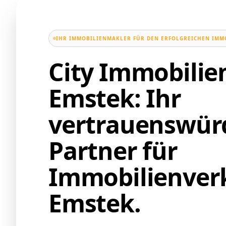
IHR IMMOBILIENMAKLER FÜR DEN ERFOLGREICHEN IMM
City Immobili
Emstek: Ihr
vertrauenswür
Partner für
Immobilienverk
Emstek.