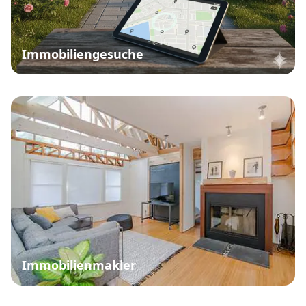
Immobiliengesuche
Immobilienmakler