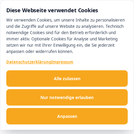
0511 13221100
#1 Makler in Minden
Diese Webseite verwendet Cookies
Wir verwenden Cookies, um unsere Inhalte zu personalisieren
und die Zugriffe auf unsere Website zu analysieren. Technisch
Men
notwendige Cookies sind für den Betrieb erforderlich und
immer aktiv. Optionale Cookies für Analyse und Marketing
setzen wir nur mit Ihrer Einwilligung ein, die Sie jederzeit
anpassen oder widerrufen können.
Datenschutzerklärung
Impressum
Alle zulassen
Nur notwendige erlauben
Anpassen