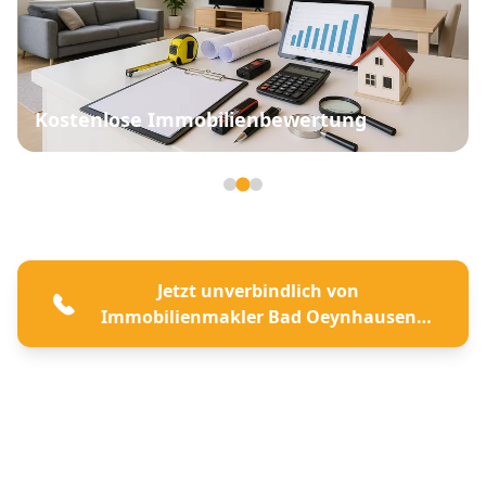
Kostenlose Immobilienbewertung
Seite 2 von 3
Jetzt unverbindlich von
Immobilienmakler Bad Oeynhausen
beraten lassen