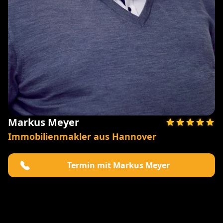
Markus Meyer
Immobilienmakler aus Hannover
Termin mit Markus Meyer