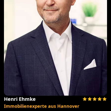
Henri Ehmke
Immobilienexperte aus Hannover