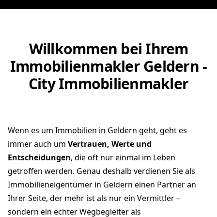
Willkommen bei Ihrem
Immobilienmakler Geldern -
City Immobilienmakler
Wenn es um Immobilien in Geldern geht, geht es
immer auch um
Vertrauen, Werte und
Entscheidungen
, die oft nur einmal im Leben
getroffen werden. Genau deshalb verdienen Sie als
Immobilieneigentümer in Geldern einen Partner an
Ihrer Seite, der mehr ist als nur ein Vermittler –
sondern ein echter Wegbegleiter als