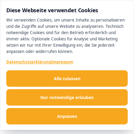
0511 13221100
#1 Makler in Minden
Diese Webseite verwendet Cookies
Wir verwenden Cookies, um unsere Inhalte zu personalisieren
und die Zugriffe auf unsere Website zu analysieren. Technisch
Men
notwendige Cookies sind für den Betrieb erforderlich und
immer aktiv. Optionale Cookies für Analyse und Marketing
setzen wir nur mit Ihrer Einwilligung ein, die Sie jederzeit
anpassen oder widerrufen können.
Datenschutzerklärung
Impressum
Alle zulassen
Nur notwendige erlauben
Anpassen