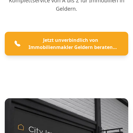
Komplettservice von A bis Z für Immobilien in
Geldern.
Jetzt unverbindlich von
Immobilienmakler Geldern beraten
lassen