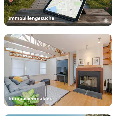
Immobiliengesuche
Immobilienmakler