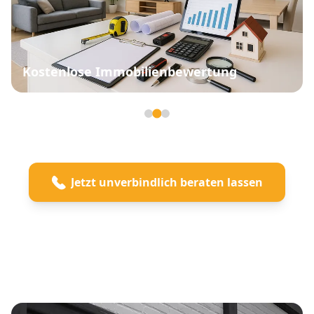
Kostenlose Immobilienbewertung
Seite 2 von 3
Jetzt unverbindlich beraten lassen