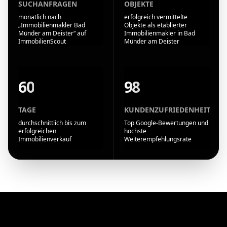
SUCHANFRAGEN
OBJEKTE
monatlich nach
erfolgreich vermittelte
„Immobilienmakler Bad
Objekte als etablierter
Münder am Deister“ auf
Immobilienmakler in Bad
ImmobilienScout
Münder am Deister
60
98
TAGE
KUNDENZUFRIEDENHEIT
durchschnittlich bis zum
Top Google-Bewertungen und
erfolgreichen
höchste
Immobilienverkauf
Weiterempfehlungsrate