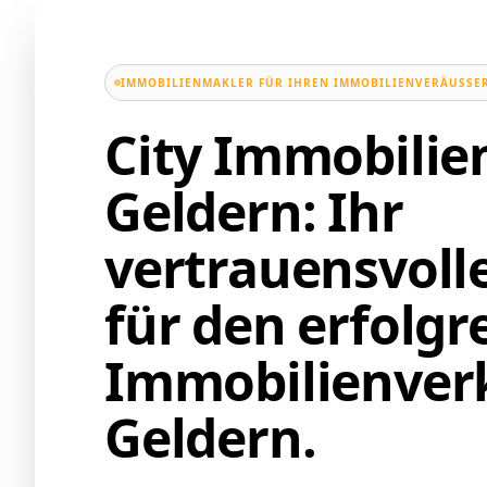
IMMOBILIENMAKLER FÜR IHREN IMMOBILIENVERÄUSSER
City Immobili
Geldern: Ihr
vertrauensvoll
für den erfolgr
Immobilienverk
Geldern.