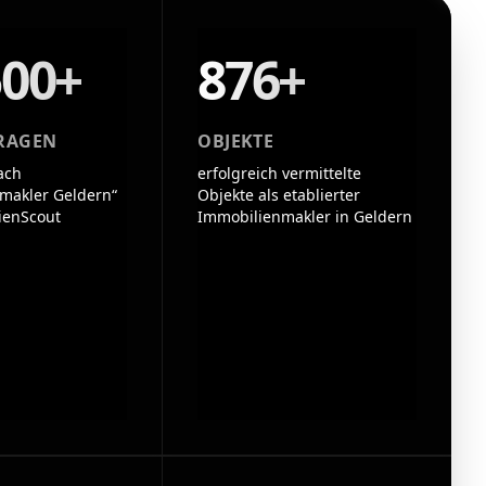
500+
876+
RAGEN
OBJEKTE
ach
erfolgreich vermittelte
makler Geldern“
Objekte als etablierter
ienScout
Immobilienmakler in Geldern