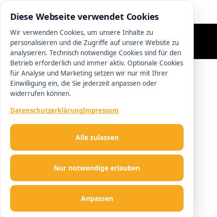
0511 13221100
Diese Webseite verwendet Cookies
Wir verwenden Cookies, um unsere Inhalte zu
personalisieren und die Zugriffe auf unsere Website zu
analysieren. Technisch notwendige Cookies sind für den
Betrieb erforderlich und immer aktiv. Optionale Cookies
für Analyse und Marketing setzen wir nur mit Ihrer
Einwilligung ein, die Sie jederzeit anpassen oder
widerrufen können.
Datenschutzerklärung
Impressum
Alle zulassen
Nur notwendige erlauben
Anpassen