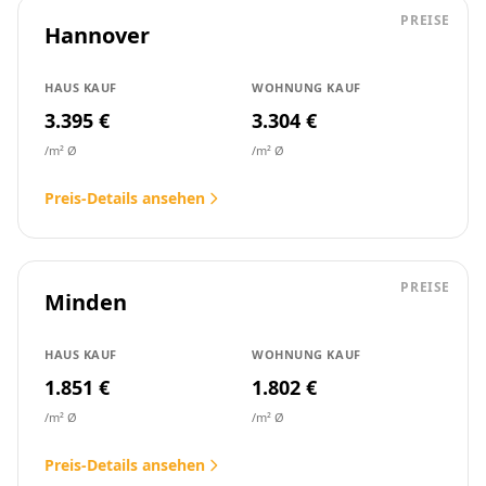
PREISE
Hannover
HAUS KAUF
WOHNUNG KAUF
3.395 €
3.304 €
/m² Ø
/m² Ø
Preis-Details ansehen
PREISE
Minden
HAUS KAUF
WOHNUNG KAUF
1.851 €
1.802 €
/m² Ø
/m² Ø
Preis-Details ansehen