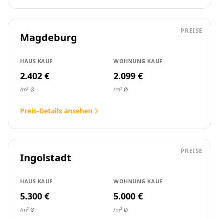
PREISE
Magdeburg
HAUS KAUF
WOHNUNG KAUF
2.402 €
2.099 €
/m² Ø
/m² Ø
Preis-Details ansehen
PREISE
Ingolstadt
HAUS KAUF
WOHNUNG KAUF
5.300 €
5.000 €
/m² Ø
/m² Ø