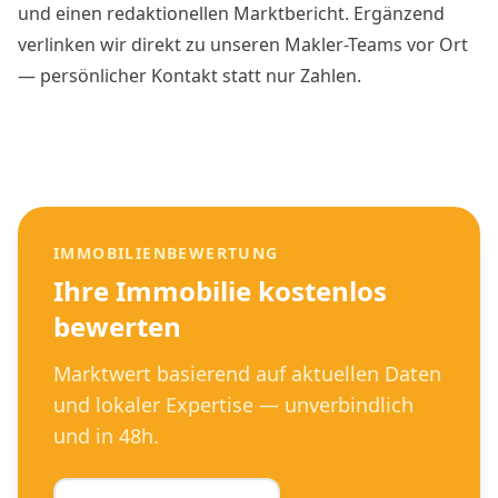
und einen redaktionellen Marktbericht. Ergänzend
verlinken wir direkt zu unseren Makler-Teams vor Ort
— persönlicher Kontakt statt nur Zahlen.
IMMOBILIENBEWERTUNG
Ihre Immobilie kostenlos
bewerten
Marktwert basierend auf aktuellen Daten
und lokaler Expertise — unverbindlich
und in 48h.