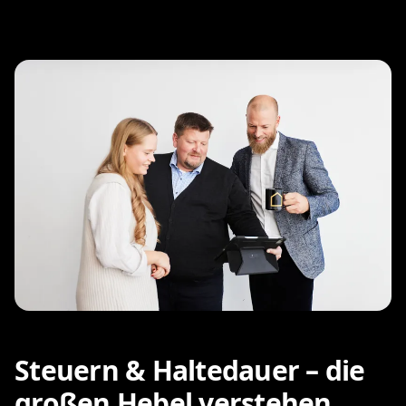
Steuern & Haltedauer – die
großen Hebel verstehen