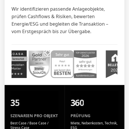
Wir identifizieren passende Anlageobjekte,
prüfen Cashflows & Risiken, bewerten
Energie/ESG und begleiten die Transaktion –
vom Erstgespräch bis zur Übergabe.
35
360
SZENARIEN PRO OBJEKT
PRÜFUNG
Best Case / Base Case /
Miete, Nebenkosten, Technik,
Stress Case
ESG