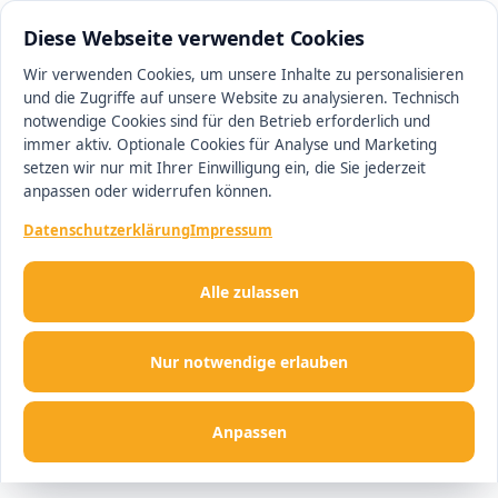
0511 13221100
#1 Makler in Deutschland
Diese Webseite verwendet Cookies
Wir verwenden Cookies, um unsere Inhalte zu personalisieren
und die Zugriffe auf unsere Website zu analysieren. Technisch
Men
notwendige Cookies sind für den Betrieb erforderlich und
immer aktiv. Optionale Cookies für Analyse und Marketing
setzen wir nur mit Ihrer Einwilligung ein, die Sie jederzeit
anpassen oder widerrufen können.
Datenschutzerklärung
Impressum
Alle zulassen
Nur notwendige erlauben
Anpassen