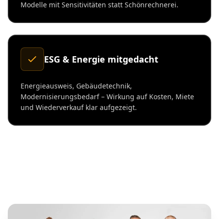
Modelle mit Sensitivitäten statt Schönrechnerei.
ESG & Energie mitgedacht
Energieausweis, Gebäudetechnik,
Modernisierungsbedarf – Wirkung auf Kosten, Miete
und Wiederverkauf klar aufgezeigt.