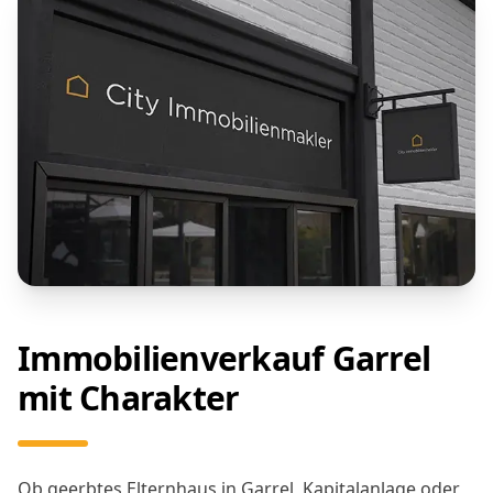
Immobilienverkauf Garrel
mit Charakter
Ob geerbtes Elternhaus in Garrel, Kapitalanlage oder