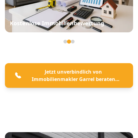
Kostenlose Immobilienbewertung
Seite 2 von 3
Jetzt unverbindlich von
Immobilienmakler Garrel beraten
lassen