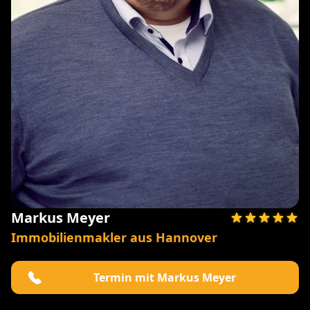
Markus Meyer
Immobilienmakler aus Hannover
Termin mit Markus Meyer