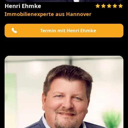
Henri Ehmke
Immobilienexperte aus Hannover
Termin mit Henri Ehmke