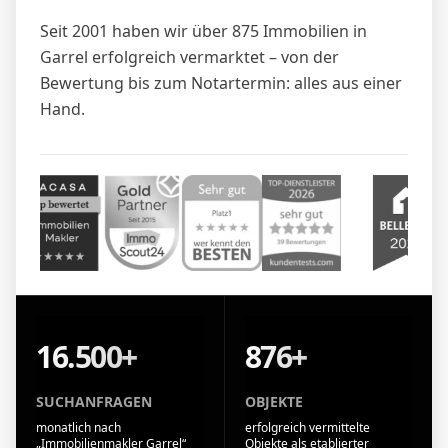
Seit 2001 haben wir über 875 Immobilien in
Garrel erfolgreich vermarktet – von der
Bewertung bis zum Notartermin: alles aus einer
Hand.
16.500+
876+
SUCHANFRAGEN
OBJEKTE
monatlich nach
erfolgreich vermittelte
„Immobilienmakler Garrel“
Objekte als etablierter