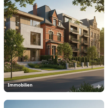
Immobilien