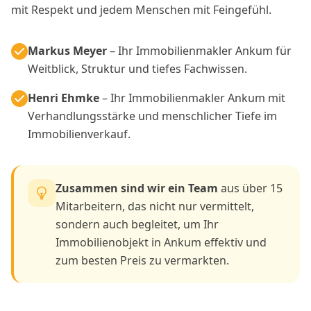
mit Respekt und jedem Menschen mit Feingefühl.
Markus Meyer
– Ihr Immobilienmakler Ankum für
Weitblick, Struktur und tiefes Fachwissen.
Henri Ehmke
– Ihr Immobilienmakler Ankum mit
Verhandlungsstärke und menschlicher Tiefe im
Immobilienverkauf.
Zusammen sind wir ein Team
aus über 15
Mitarbeitern, das nicht nur vermittelt,
sondern auch begleitet, um Ihr
Immobilienobjekt in Ankum effektiv und
zum besten Preis zu vermarkten.