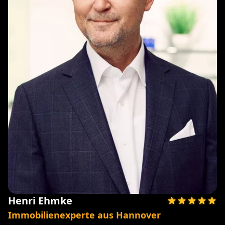
Henri Ehmke
Immobilienexperte aus Hannover