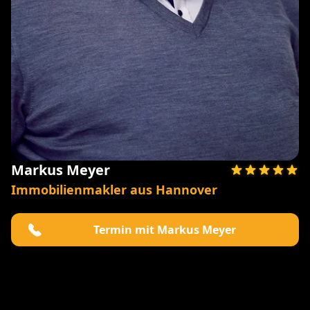
Markus Meyer
Immobilienmakler aus Hannover
Termin mit Markus Meyer