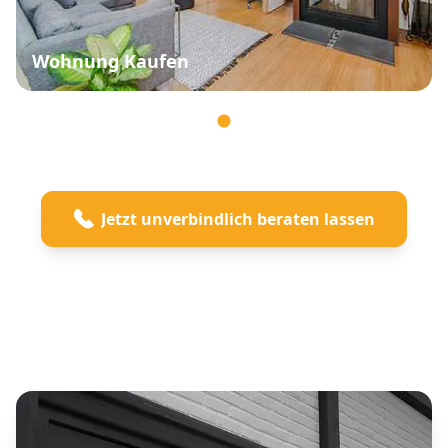
Wohnung Kaufen
Jetzt unverbindlich beraten lassen