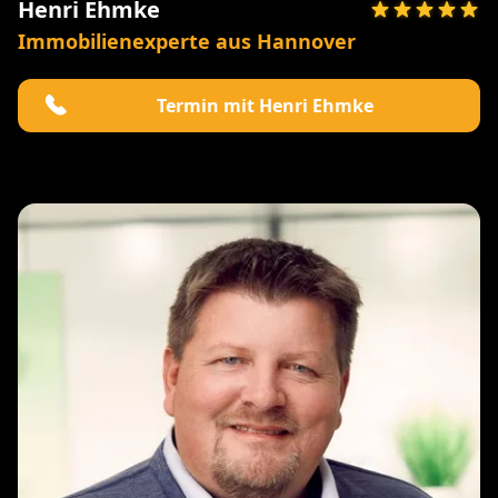
Henri Ehmke
Immobilienexperte aus Hannover
Termin mit Henri Ehmke