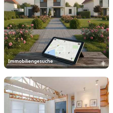
Immobiliengesuche