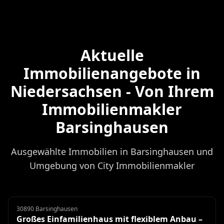
Aktuelle
Immobilienangebote in
Niedersachsen - Von Ihrem
Immobilienmakler
Barsinghausen
Ausgewählte Immobilien in Barsinghausen und
Umgebung von City Immobilienmakler
30890 Barsinghausen
Einfamilienhaus
Großes Einfamilienhaus mit flexiblem Anbau –