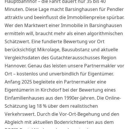
Hauptbahnhof – die Fahrt dauert nur 35 bis 40
Minuten. Diese Lage macht Barsinghausen für Pendler
attraktiv und beeinflusst die Immobilienpreise spürbar.
Wer den Marktwert einer Immobilie in Barsinghausen
ermitteln will, braucht mehr als einen algorithmischen
Schätzwert. Eine fundierte Bewertung vor Ort
berücksichtigt Mikrolage, Bausubstanz und aktuelle
Vergleichsdaten des Gutachterausschusses Region
Hannover. Genau das leisten unsere Partnermakler vor
Ort – kostenlos und unverbindlich für Eigentümer.
Anfang 2025 begleitete ein Partnermakler eine
Eigentümerin in Kirchdorf bei der Bewertung eines
Einfamilienhauses aus den 1990er-Jahren. Die Online-
Schätzung lag 18 % über dem realistischen
Verkehrswert. Durch die Vor-Ort-Begehung und den
Abgleich mit aktuellen Bodenrichtwerten aus dem