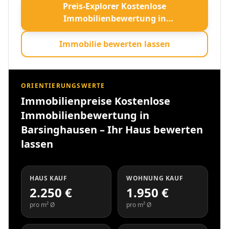
Preis-Explorer Kostenlose
Immobilienbewertung in
Barsinghausen – Ihr Haus bewerten
lassen öffnen
Immobilie bewerten lassen
ORIENTIERUNGSWERTE
Immobilienpreise Kostenlose
Immobilienbewertung in
Barsinghausen – Ihr Haus bewerten
lassen
HAUS KAUF
WOHNUNG KAUF
2.250 €
1.950 €
pro m² Ø
pro m² Ø