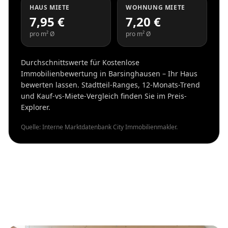
HAUS MIETE
WOHNUNG MIETE
7,95 €
7,20 €
pro m² Ø
pro m² Ø
Durchschnittswerte für Kostenlose
Immobilienbewertung in Barsinghausen – Ihr Haus
bewerten lassen. Stadtteil-Ranges, 12-Monats-Trend
und Kauf-vs-Miete-Vergleich finden Sie im Preis-
Explorer.
Quelle: Interne Marktdatenbank City Immobilienmakler.