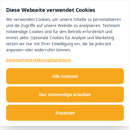
05105 7664910
#1 Makler in Hannover
Diese Webseite verwendet Cookies
Wir verwenden Cookies, um unsere Inhalte zu personalisieren
und die Zugriffe auf unsere Website zu analysieren. Technisch
Men
notwendige Cookies sind für den Betrieb erforderlich und
immer aktiv. Optionale Cookies für Analyse und Marketing
setzen wir nur mit Ihrer Einwilligung ein, die Sie jederzeit
anpassen oder widerrufen können.
Datenschutzerklärung
Impressum
Alle zulassen
Nur notwendige erlauben
Anpassen