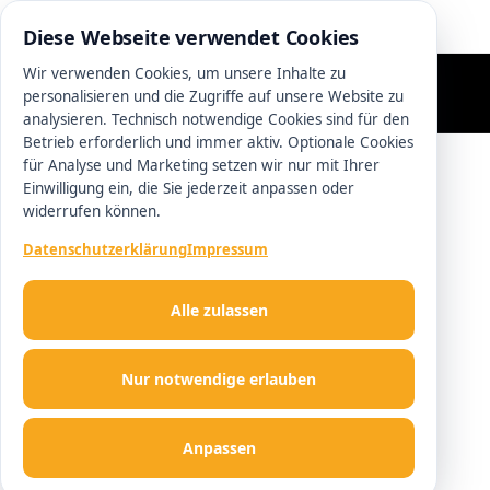
0511 13221100
Diese Webseite verwendet Cookies
Wir verwenden Cookies, um unsere Inhalte zu
personalisieren und die Zugriffe auf unsere Website zu
analysieren. Technisch notwendige Cookies sind für den
Betrieb erforderlich und immer aktiv. Optionale Cookies
für Analyse und Marketing setzen wir nur mit Ihrer
Einwilligung ein, die Sie jederzeit anpassen oder
widerrufen können.
Datenschutzerklärung
Impressum
Alle zulassen
Nur notwendige erlauben
Anpassen