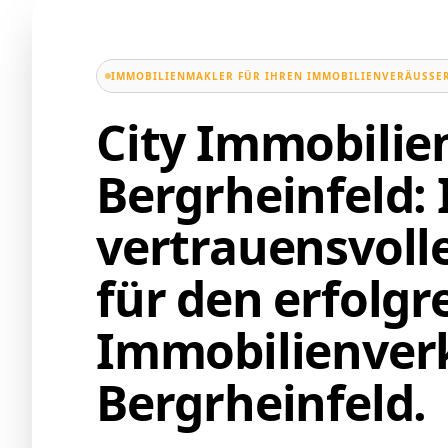
IMMOBILIENMAKLER FÜR IHREN IMMOBILIENVERÄUSSER
City Immobili
Bergrheinfeld: 
vertrauensvoll
für den erfolgr
Immobilienverk
Bergrheinfeld.