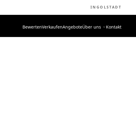
INGOLSTADT
Bewerten
Verkaufen
Angebote
Über uns
Kontakt