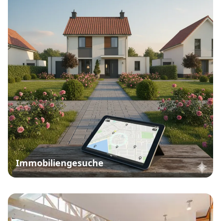
Immobiliengesuche