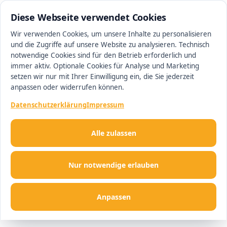
0511 13221100
#1 Makler in Minden
Diese Webseite verwendet Cookies
Wir verwenden Cookies, um unsere Inhalte zu personalisieren
und die Zugriffe auf unsere Website zu analysieren. Technisch
Men
notwendige Cookies sind für den Betrieb erforderlich und
immer aktiv. Optionale Cookies für Analyse und Marketing
setzen wir nur mit Ihrer Einwilligung ein, die Sie jederzeit
anpassen oder widerrufen können.
Datenschutzerklärung
Impressum
Alle zulassen
Nur notwendige erlauben
Anpassen