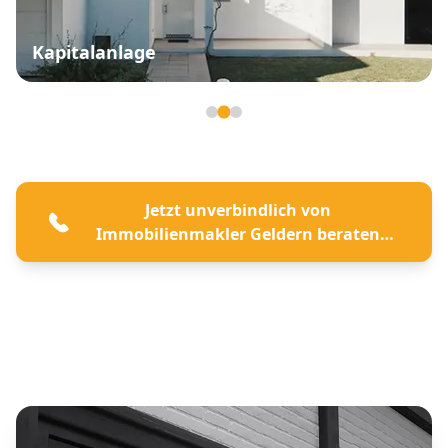
Kapitalanlage
Seite 2 von 3
Jetzt unverbindlich von
Immobilienmakler Geldern beraten
lassen