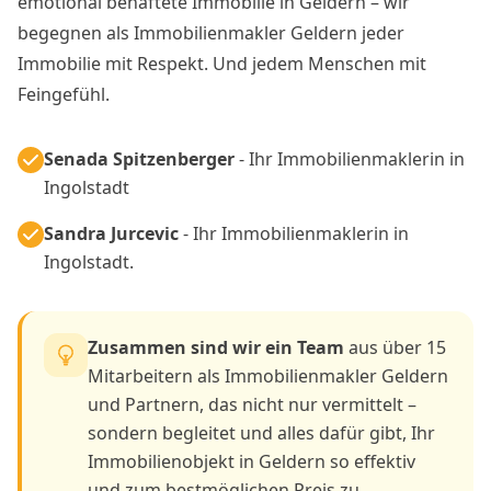
emotional behaftete Immobilie in Geldern – wir
begegnen als Immobilienmakler Geldern jeder
Immobilie mit Respekt. Und jedem Menschen mit
Feingefühl.
Senada Spitzenberger
- Ihr Immobilienmaklerin in
Ingolstadt
Sandra Jurcevic
- Ihr Immobilienmaklerin in
Ingolstadt.
Zusammen sind wir ein Team
aus über 15
Mitarbeitern als Immobilienmakler Geldern
und Partnern, das nicht nur vermittelt –
sondern begleitet und alles dafür gibt, Ihr
Immobilienobjekt in Geldern so effektiv
und zum bestmöglichen Preis zu