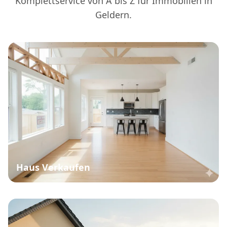
Komplettservice von A bis Z für Immobilien in
Geldern.
Haus Verkaufen