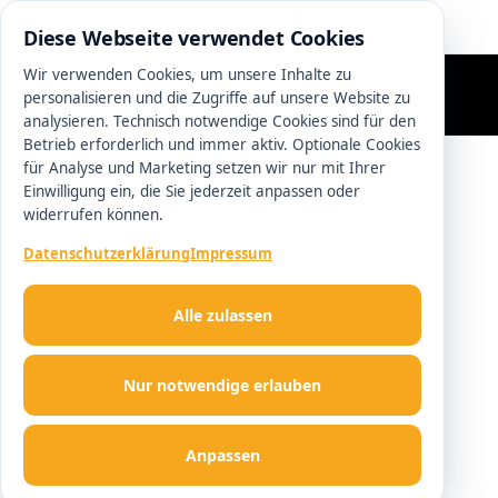
0511 13221100
Diese Webseite verwendet Cookies
Wir verwenden Cookies, um unsere Inhalte zu
personalisieren und die Zugriffe auf unsere Website zu
analysieren. Technisch notwendige Cookies sind für den
Betrieb erforderlich und immer aktiv. Optionale Cookies
für Analyse und Marketing setzen wir nur mit Ihrer
Einwilligung ein, die Sie jederzeit anpassen oder
widerrufen können.
Datenschutzerklärung
Impressum
Alle zulassen
Nur notwendige erlauben
Anpassen