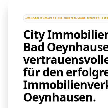
IMMOBILIENMAKLER FÜR IHREN IMMOBILIENVERÄUSSER
City Immobili
Bad Oeynhause
vertrauensvoll
für den erfolgr
Immobilienverk
Oeynhausen.