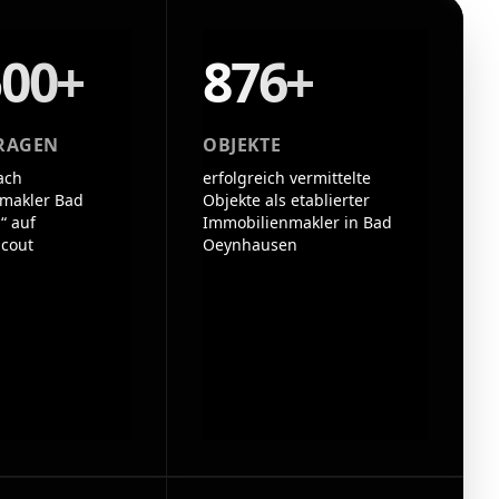
500+
876+
RAGEN
OBJEKTE
ach
erfolgreich vermittelte
makler Bad
Objekte als etablierter
“ auf
Immobilienmakler in Bad
cout
Oeynhausen