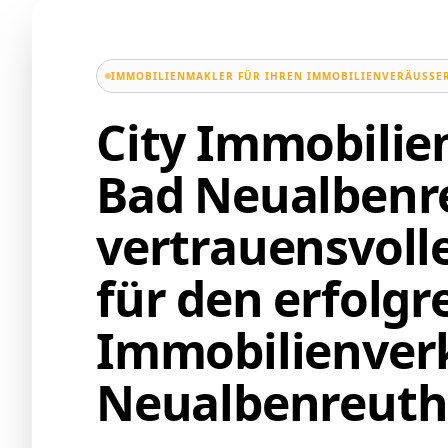
IMMOBILIENMAKLER FÜR IHREN IMMOBILIENVERÄUSSER
City Immobili
Bad Neualbenre
vertrauensvoll
für den erfolgr
Immobilienverk
Neualbenreuth