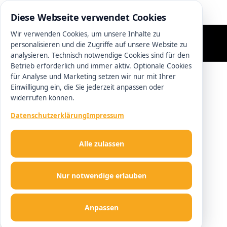
0511 13221100
Diese Webseite verwendet Cookies
Wir verwenden Cookies, um unsere Inhalte zu
personalisieren und die Zugriffe auf unsere Website zu
analysieren. Technisch notwendige Cookies sind für den
Betrieb erforderlich und immer aktiv. Optionale Cookies
für Analyse und Marketing setzen wir nur mit Ihrer
Einwilligung ein, die Sie jederzeit anpassen oder
widerrufen können.
Datenschutzerklärung
Impressum
Alle zulassen
Nur notwendige erlauben
Anpassen