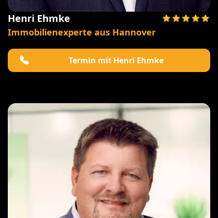
Henri Ehmke
Immobilienexperte aus Hannover
Termin mit Henri Ehmke