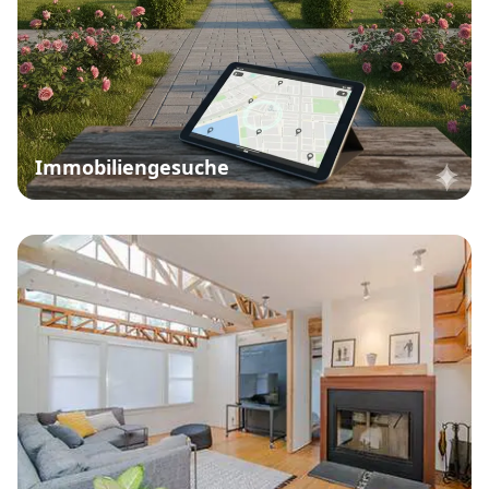
Immobiliengesuche