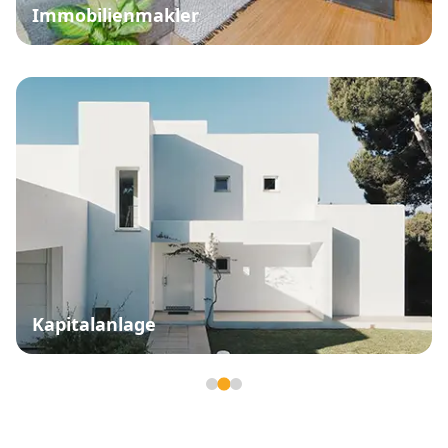
Immobilienmakler
Kapitalanlage
Seite 2 von 3