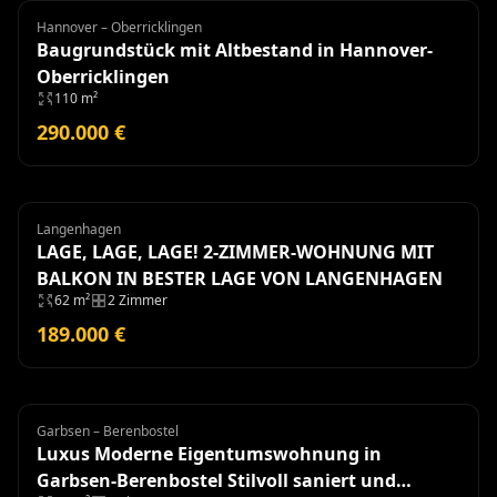
Hannover – Oberricklingen
Grundstück
Baugrundstück mit Altbestand in Hannover-
Oberricklingen
110 m²
290.000 €
Langenhagen
Wohnung
LAGE, LAGE, LAGE! 2-ZIMMER-WOHNUNG MIT
BALKON IN BESTER LAGE VON LANGENHAGEN
62 m²
2 Zimmer
189.000 €
Garbsen – Berenbostel
Eigentumswohnung
Luxus Moderne Eigentumswohnung in
Garbsen-Berenbostel Stilvoll saniert und