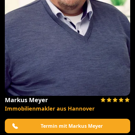
Markus Meyer
Immobilienmakler aus Hannover
Termin mit Markus Meyer