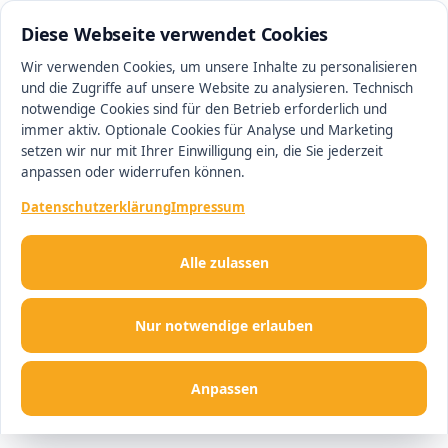
05105 7664910
#1 Makler in Hannover
Diese Webseite verwendet Cookies
Wir verwenden Cookies, um unsere Inhalte zu personalisieren
und die Zugriffe auf unsere Website zu analysieren. Technisch
Men
notwendige Cookies sind für den Betrieb erforderlich und
immer aktiv. Optionale Cookies für Analyse und Marketing
setzen wir nur mit Ihrer Einwilligung ein, die Sie jederzeit
anpassen oder widerrufen können.
Datenschutzerklärung
Impressum
Alle zulassen
Nur notwendige erlauben
Anpassen