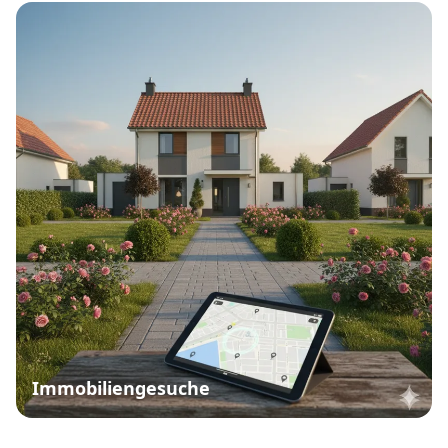
Immobiliengesuche