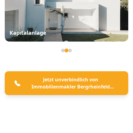
Kapitalanlage
Seite 2 von 3
Jetzt unverbindlich von
Immobilienmakler Bergrheinfeld
beraten lassen