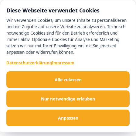
0511 13221100
#1 Makler in Ingolstadt
Diese Webseite verwendet Cookies
Wir verwenden Cookies, um unsere Inhalte zu personalisieren
und die Zugriffe auf unsere Website zu analysieren. Technisch
Men
notwendige Cookies sind für den Betrieb erforderlich und
immer aktiv. Optionale Cookies für Analyse und Marketing
setzen wir nur mit Ihrer Einwilligung ein, die Sie jederzeit
anpassen oder widerrufen können.
Datenschutzerklärung
Impressum
Alle zulassen
Nur notwendige erlauben
Anpassen