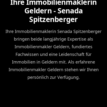
Ihre Immobilienmaklerin
Geldern - Senada
Spitzenberger
Ihre Immobilienmaklerin Senada Spitzenberger
bringen beide langjährige Expertise als
Immobilienmakler Geldern, fundiertes
Fachwissen und eine Leidenschaft für
Immobilien in Geldern mit. Als erfahrene
Immobilienmakler Geldern stehen wir Ihnen
persönlich zur Verfügung.