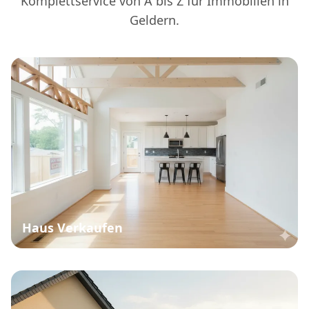
Komplettservice von A bis Z für Immobilien in
Geldern.
Haus Verkaufen