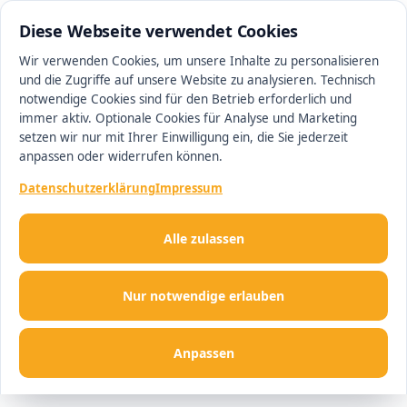
0511 13221100
#1 Makler in Minden
Diese Webseite verwendet Cookies
Wir verwenden Cookies, um unsere Inhalte zu personalisieren
und die Zugriffe auf unsere Website zu analysieren. Technisch
Men
notwendige Cookies sind für den Betrieb erforderlich und
immer aktiv. Optionale Cookies für Analyse und Marketing
setzen wir nur mit Ihrer Einwilligung ein, die Sie jederzeit
anpassen oder widerrufen können.
Datenschutzerklärung
Impressum
Alle zulassen
Nur notwendige erlauben
Anpassen