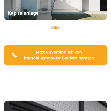
Kapitalanlage
Seite 2 von 3
Jetzt unverbindlich von
Immobilienmakler Geldern beraten
lassen