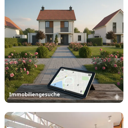
Immobiliengesuche