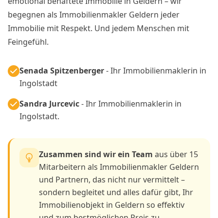
emotional behaftete Immobilie in Geldern – wir
begegnen als Immobilienmakler Geldern jeder
Immobilie mit Respekt. Und jedem Menschen mit
Feingefühl.
Senada Spitzenberger
- Ihr Immobilienmaklerin in
Ingolstadt
Sandra Jurcevic
- Ihr Immobilienmaklerin in
Ingolstadt.
Zusammen sind wir ein Team
aus über 15
Mitarbeitern als Immobilienmakler Geldern
und Partnern, das nicht nur vermittelt –
sondern begleitet und alles dafür gibt, Ihr
Immobilienobjekt in Geldern so effektiv
und zum bestmöglichen Preis zu