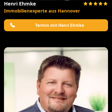
Henri Ehmke
Immobilienexperte aus Hannover
Termin mit Henri Ehmke