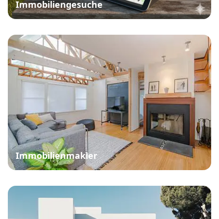
Immobiliengesuche
Immobilienmakler