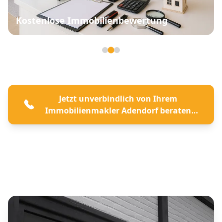
Kostenlose Immobilienbewertung
Seite 2 von 3
Jetzt unverbindlich von Ihrem
Immobilienmakler Adendorf beraten
lassen