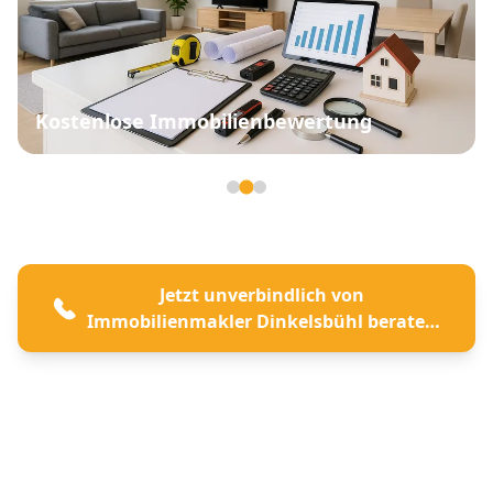
Kostenlose Immobilienbewertung
Seite 2 von 3
Jetzt unverbindlich von
Immobilienmakler Dinkelsbühl beraten
lassen