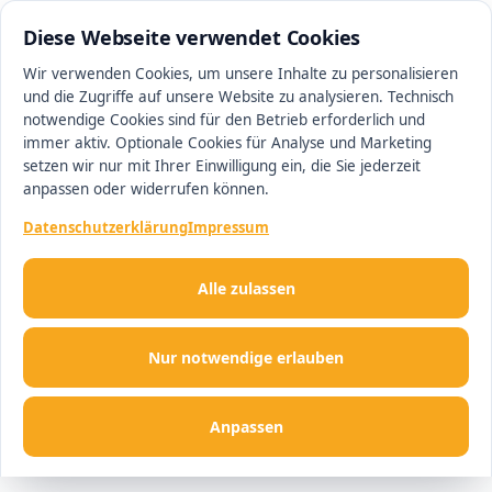
0511 13221100
#1 Makler in Ingolstadt
Diese Webseite verwendet Cookies
Wir verwenden Cookies, um unsere Inhalte zu personalisieren
und die Zugriffe auf unsere Website zu analysieren. Technisch
Men
notwendige Cookies sind für den Betrieb erforderlich und
immer aktiv. Optionale Cookies für Analyse und Marketing
setzen wir nur mit Ihrer Einwilligung ein, die Sie jederzeit
anpassen oder widerrufen können.
Datenschutzerklärung
Impressum
Alle zulassen
Nur notwendige erlauben
Anpassen