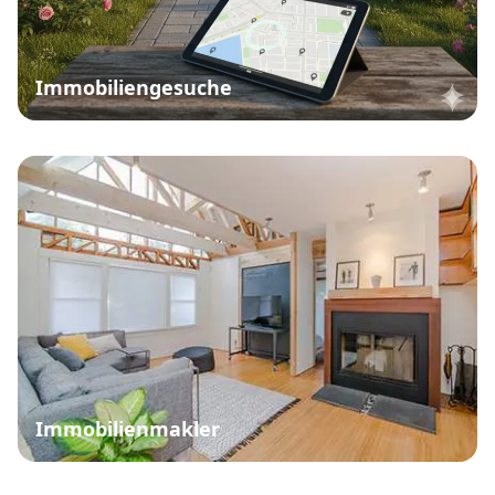
Immobiliengesuche
Immobilienmakler