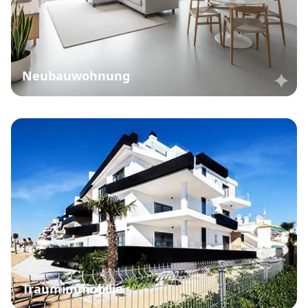
Neubauwohnung
Traumimmobilie