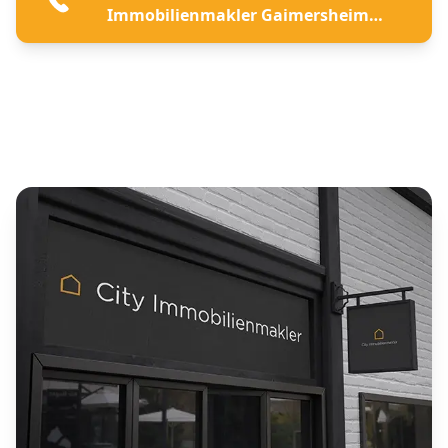
Immobilienmakler Gaimersheim
beraten lassen