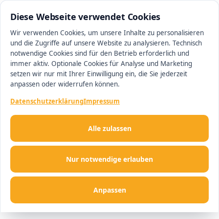
0511 13221100
#1 Makler in Ingolstadt
Diese Webseite verwendet Cookies
Wir verwenden Cookies, um unsere Inhalte zu personalisieren
und die Zugriffe auf unsere Website zu analysieren. Technisch
Men
notwendige Cookies sind für den Betrieb erforderlich und
immer aktiv. Optionale Cookies für Analyse und Marketing
setzen wir nur mit Ihrer Einwilligung ein, die Sie jederzeit
anpassen oder widerrufen können.
Datenschutzerklärung
Impressum
Alle zulassen
Nur notwendige erlauben
Anpassen