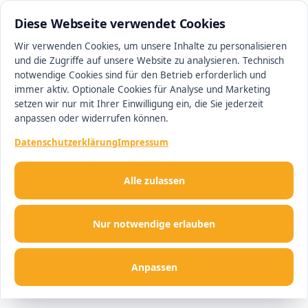
0511 13221100
#1 Makler in Ingolstadt
Diese Webseite verwendet Cookies
Wir verwenden Cookies, um unsere Inhalte zu personalisieren
und die Zugriffe auf unsere Website zu analysieren. Technisch
Men
notwendige Cookies sind für den Betrieb erforderlich und
immer aktiv. Optionale Cookies für Analyse und Marketing
setzen wir nur mit Ihrer Einwilligung ein, die Sie jederzeit
anpassen oder widerrufen können.
Datenschutzerklärung
Impressum
Alle zulassen
Nur notwendige erlauben
Anpassen