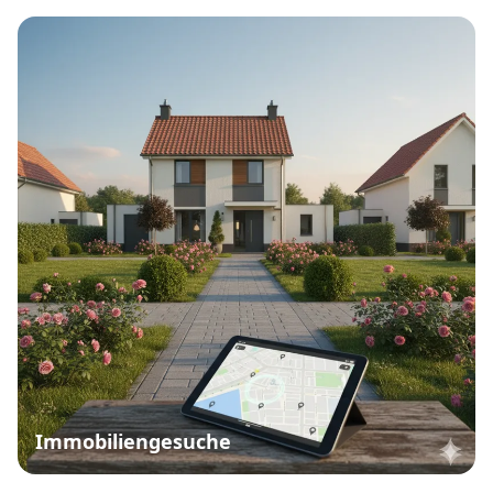
Immobiliengesuche