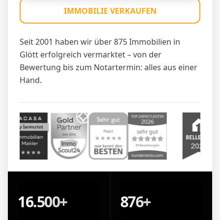
IMMOBILIE VERKAUFEN
Seit 2001 haben wir über 875 Immobilien in
Glött erfolgreich vermarktet – von der
Bewertung bis zum Notartermin: alles aus einer
Hand.
16.500+
876+