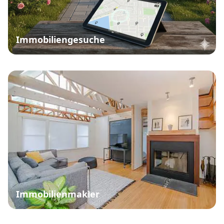
Immobiliengesuche
Immobilienmakler