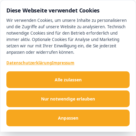
0511 13221100
#1 Makler in Ingolstadt
Diese Webseite verwendet Cookies
Wir verwenden Cookies, um unsere Inhalte zu personalisieren
und die Zugriffe auf unsere Website zu analysieren. Technisch
Men
notwendige Cookies sind für den Betrieb erforderlich und
immer aktiv. Optionale Cookies für Analyse und Marketing
setzen wir nur mit Ihrer Einwilligung ein, die Sie jederzeit
anpassen oder widerrufen können.
Datenschutzerklärung
Impressum
Alle zulassen
Nur notwendige erlauben
Anpassen