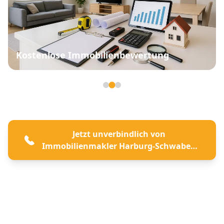
Kostenlose Immobilienbewertung
Seite 2 von 3
Jetzt unverbindlich von
Immobilienmakler Harburg-Schwaben
beraten lassen