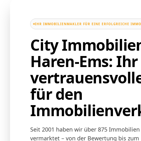
IHR IMMOBILIENMAKLER FÜR EINE ERFOLGREICHE IMMO
City Immobili
Haren-Ems: Ihr
vertrauensvoll
für den
Immobilienver
Seit 2001 haben wir über 875 Immobilien
vermarktet – von der Bewertung bis zum N