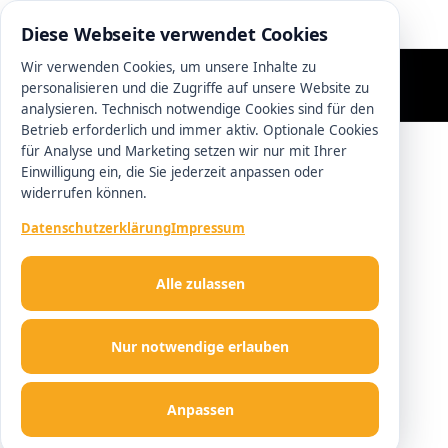
0511 13221100
Diese Webseite verwendet Cookies
Wir verwenden Cookies, um unsere Inhalte zu
personalisieren und die Zugriffe auf unsere Website zu
analysieren. Technisch notwendige Cookies sind für den
Betrieb erforderlich und immer aktiv. Optionale Cookies
für Analyse und Marketing setzen wir nur mit Ihrer
Einwilligung ein, die Sie jederzeit anpassen oder
widerrufen können.
Datenschutzerklärung
Impressum
Alle zulassen
Nur notwendige erlauben
Anpassen