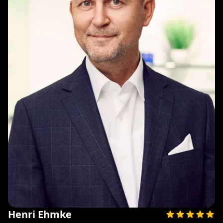
Henri Ehmke