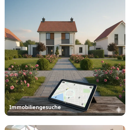
Immobiliengesuche