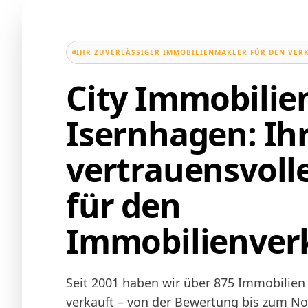
IHR ZUVERLÄSSIGER IMMOBILIENMAKLER FÜR DEN VER
City Immobili
Isernhagen: Ih
vertrauensvoll
für den
Immobilienver
Seit 2001 haben wir über 875 Immobilien 
verkauft – von der Bewertung bis zum Not