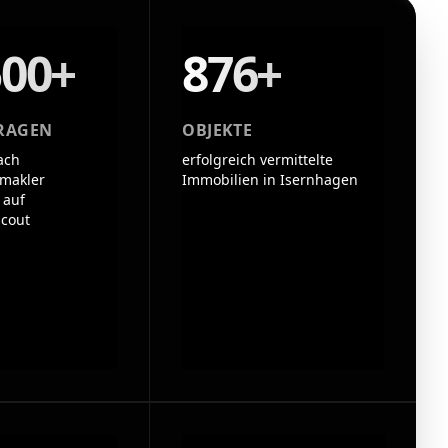
500+
876+
RAGEN
OBJEKTE
ach
erfolgreich vermittelte
makler
Immobilien in Isernhagen
 auf
cout