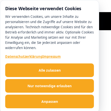
0511 13221100
Diese Webseite verwendet Cookies
Wir verwenden Cookies, um unsere Inhalte zu
personalisieren und die Zugriffe auf unsere Website zu
analysieren. Technisch notwendige Cookies sind für den
Betrieb erforderlich und immer aktiv. Optionale Cookies
für Analyse und Marketing setzen wir nur mit Ihrer
Einwilligung ein, die Sie jederzeit anpassen oder
widerrufen können.
Datenschutzerklärung
Impressum
Alle zulassen
Nur notwendige erlauben
Anpassen