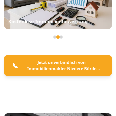
Kostenlose Immobilienbewertung
Seite 2 von 3
Jetzt unverbindlich von
Immobilienmakler Niedere Börde
beraten lassen