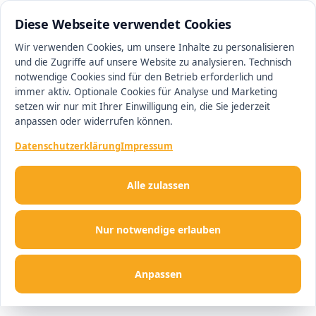
0511 13221100
#1 Makler in Magdeburg
Diese Webseite verwendet Cookies
Wir verwenden Cookies, um unsere Inhalte zu personalisieren
und die Zugriffe auf unsere Website zu analysieren. Technisch
Men
notwendige Cookies sind für den Betrieb erforderlich und
immer aktiv. Optionale Cookies für Analyse und Marketing
setzen wir nur mit Ihrer Einwilligung ein, die Sie jederzeit
anpassen oder widerrufen können.
Datenschutzerklärung
Impressum
Alle zulassen
Nur notwendige erlauben
Anpassen