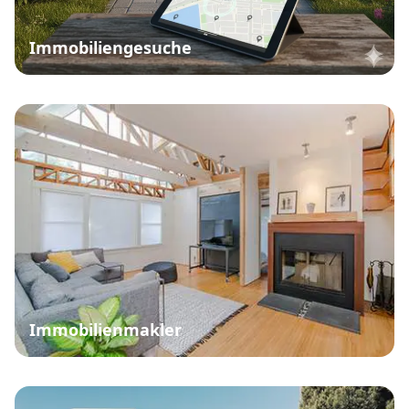
Immobiliengesuche
Immobilienmakler