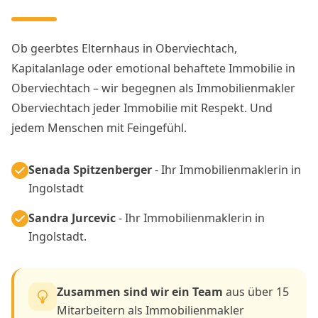
Ob geerbtes Elternhaus in Oberviechtach,
Kapitalanlage oder emotional behaftete Immobilie in
Oberviechtach – wir begegnen als Immobilienmakler
Oberviechtach jeder Immobilie mit Respekt. Und
jedem Menschen mit Feingefühl.
Senada Spitzenberger
- Ihr Immobilienmaklerin in
Ingolstadt
Sandra Jurcevic
- Ihr Immobilienmaklerin in
Ingolstadt.
Zusammen sind wir ein Team
aus über 15
Mitarbeitern als Immobilienmakler