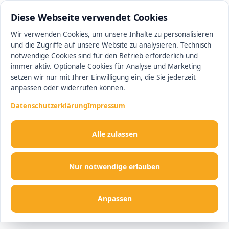
0511 13221100
#1 Makler in Ingolstadt
Diese Webseite verwendet Cookies
Wir verwenden Cookies, um unsere Inhalte zu personalisieren
und die Zugriffe auf unsere Website zu analysieren. Technisch
Men
notwendige Cookies sind für den Betrieb erforderlich und
immer aktiv. Optionale Cookies für Analyse und Marketing
setzen wir nur mit Ihrer Einwilligung ein, die Sie jederzeit
anpassen oder widerrufen können.
Datenschutzerklärung
Impressum
Alle zulassen
Nur notwendige erlauben
Anpassen