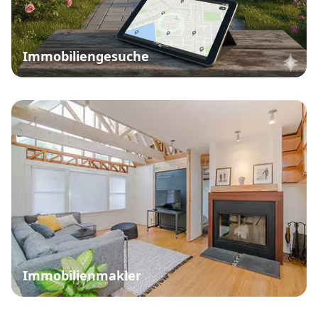
Immobiliengesuche
Immobilienmakler