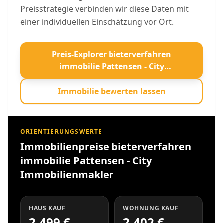
Preisstrategie verbinden wir diese Daten mit
einer individuellen Einschätzung vor Ort.
Preis-Explorer bieterverfahren
immobilie Pattensen - City
Immobilienmakler öffnen
Immobilie bewerten lassen
ORIENTIERUNGSWERTE
Immobilienpreise bieterverfahren
immobilie Pattensen - City
Immobilienmakler
HAUS KAUF
WOHNUNG KAUF
2.499 €
2.402 €