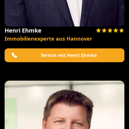
Henri Ehmke
Immobilienexperte aus Hannover
Termin mit Henri Ehmke