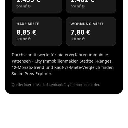
pro m² Ø
pro m² Ø
HAUS MIETE
WOHNUNG MIETE
8,85 €
7,80 €
pro m² Ø
pro m² Ø
Durchschnittswerte für bieterverfahren immobilie
Pattensen - City Immobilienmakler. Stadtteil-Ranges,
12-Monats-Trend und Kauf-vs-Miete-Vergleich finden
Sie im Preis-Explorer.
Quelle: Interne Marktdatenbank City Immobilienmakler.