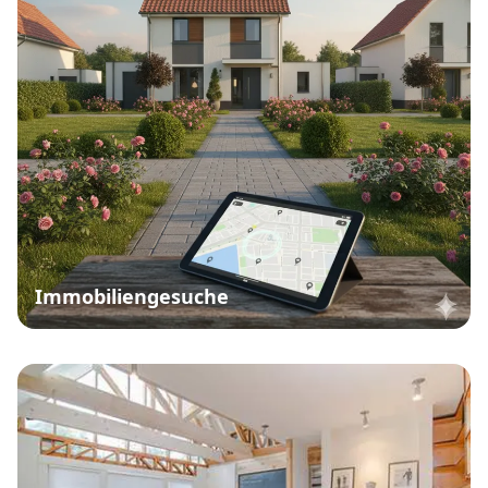
Immobiliengesuche