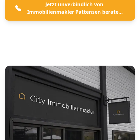
Jetzt unverbindlich von
Immobilienmakler Pattensen beraten
lassen