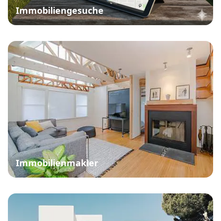
Immobiliengesuche
Immobilienmakler