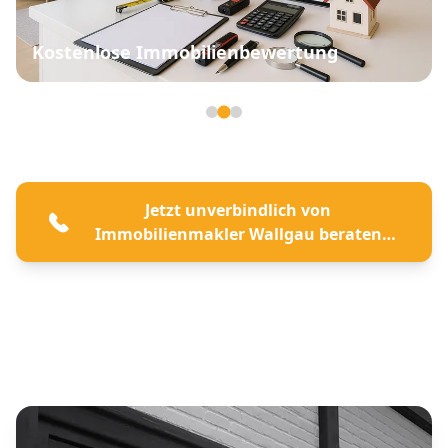
Kostenlose Immobilienbewertung
Seite 2 von 3
Jetzt unverbindlich von
Immobilienmakler Wallgau beraten
lassen