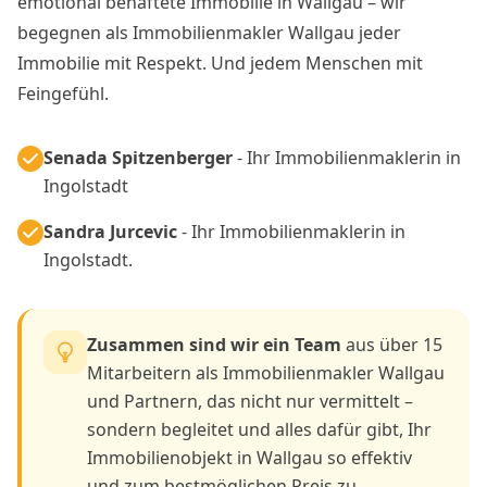
emotional behaftete Immobilie in Wallgau – wir
begegnen als Immobilienmakler Wallgau jeder
Immobilie mit Respekt. Und jedem Menschen mit
Feingefühl.
Senada Spitzenberger
- Ihr Immobilienmaklerin in
Ingolstadt
Sandra Jurcevic
- Ihr Immobilienmaklerin in
Ingolstadt.
Zusammen sind wir ein Team
aus über 15
Mitarbeitern als Immobilienmakler Wallgau
und Partnern, das nicht nur vermittelt –
sondern begleitet und alles dafür gibt, Ihr
Immobilienobjekt in Wallgau so effektiv
und zum bestmöglichen Preis zu