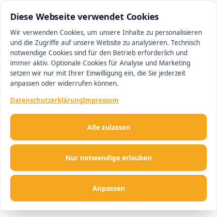
0511 13221100
#1 Makler in Ingolstadt
Diese Webseite verwendet Cookies
Wir verwenden Cookies, um unsere Inhalte zu personalisieren
und die Zugriffe auf unsere Website zu analysieren. Technisch
Men
notwendige Cookies sind für den Betrieb erforderlich und
immer aktiv. Optionale Cookies für Analyse und Marketing
setzen wir nur mit Ihrer Einwilligung ein, die Sie jederzeit
anpassen oder widerrufen können.
Datenschutzerklärung
Impressum
Alle zulassen
Nur notwendige erlauben
Anpassen