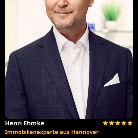
Henri Ehmke
Immobilienexperte aus Hannover