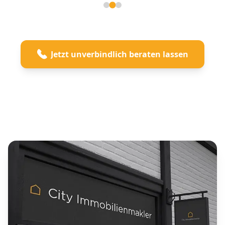
Seite 2 von 3
Jetzt unverbindlich beraten lassen