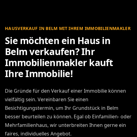
HAUSVERKAUF IN BELM MIT IHREM IMMOBILIENMAKLER
Sie möchten ein Haus in
Belm verkaufen? Ihr
Immobilienmakler kauft
Ihre Immobilie!
Die Gründe für den Verkauf einer Immobilie können
vielfältig sein. Vereinbaren Sie einen
Besichtigungstermin, um Ihr Grundstück in Belm
besser beurteilen zu können. Egal ob Einfamilien- oder
Mehrfamilienhaus, wir unterbreiten Ihnen gerne ein
faires, individuelles Angebot.