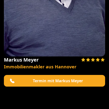
Markus Meyer
Immobilienmakler aus Hannover
Termin mit Markus Meyer