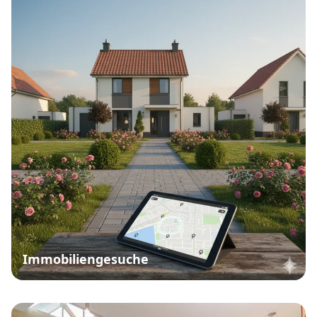
Immobiliengesuche