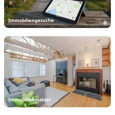
Immobiliengesuche
Immobilienmakler