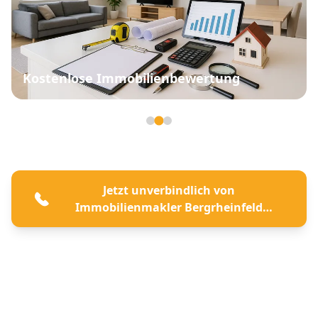
Kostenlose Immobilienbewertung
Seite 2 von 3
Jetzt unverbindlich von
Immobilienmakler Bergrheinfeld
beraten lassen