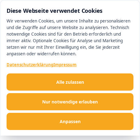
0511 13221100
#1 Makler in Ingolstadt
Diese Webseite verwendet Cookies
Wir verwenden Cookies, um unsere Inhalte zu personalisieren
und die Zugriffe auf unsere Website zu analysieren. Technisch
Men
notwendige Cookies sind für den Betrieb erforderlich und
immer aktiv. Optionale Cookies für Analyse und Marketing
setzen wir nur mit Ihrer Einwilligung ein, die Sie jederzeit
anpassen oder widerrufen können.
Datenschutzerklärung
Impressum
Alle zulassen
Nur notwendige erlauben
Anpassen