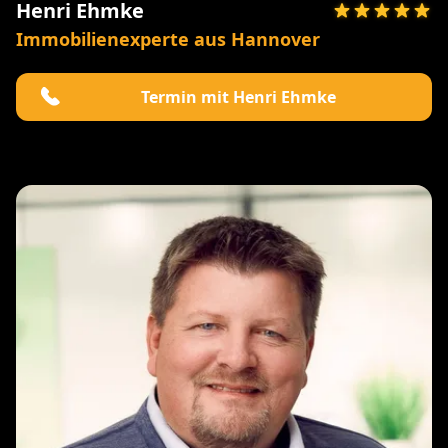
Henri Ehmke
Immobilienexperte aus Hannover
Termin mit Henri Ehmke