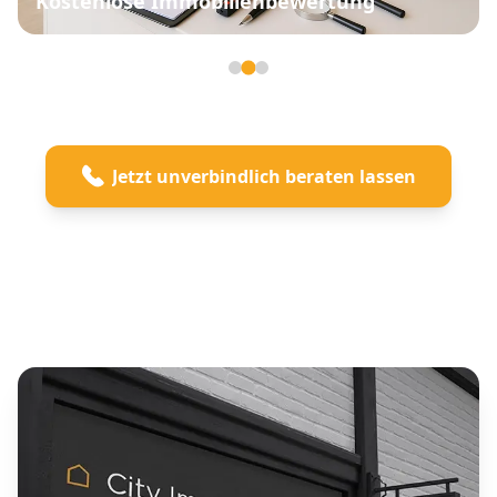
Kostenlose Immobilienbewertung
Seite 2 von 3
Jetzt unverbindlich beraten lassen