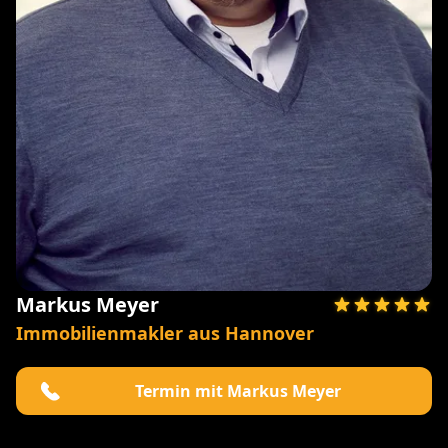
Markus Meyer
Immobilienmakler aus Hannover
Termin mit Markus Meyer