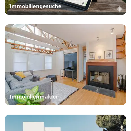
Immobiliengesuche
Immobilienmakler