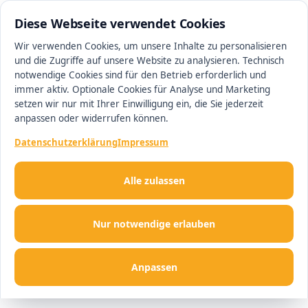
0511 13221100
#1 Makler in Ingolstadt
Diese Webseite verwendet Cookies
Wir verwenden Cookies, um unsere Inhalte zu personalisieren
und die Zugriffe auf unsere Website zu analysieren. Technisch
Men
notwendige Cookies sind für den Betrieb erforderlich und
immer aktiv. Optionale Cookies für Analyse und Marketing
setzen wir nur mit Ihrer Einwilligung ein, die Sie jederzeit
anpassen oder widerrufen können.
Datenschutzerklärung
Impressum
Alle zulassen
Nur notwendige erlauben
Anpassen