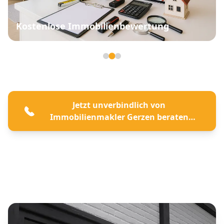
Kostenlose Immobilienbewertung
Seite 2 von 3
Jetzt unverbindlich von
Immobilienmakler Gerzen beraten
lassen