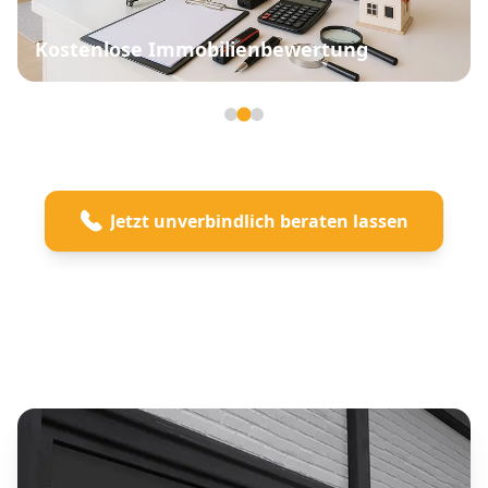
Kostenlose Immobilienbewertung
Seite 2 von 3
Jetzt unverbindlich beraten lassen