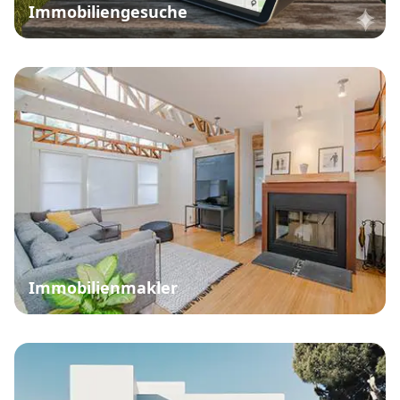
Immobiliengesuche
Immobilienmakler