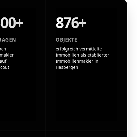
500+
876+
RAGEN
OBJEKTE
ach
erfolgreich vermittelte
makler
Immobilien als etablierter
auf
Immobilienmakler in
cout
Hasbergen