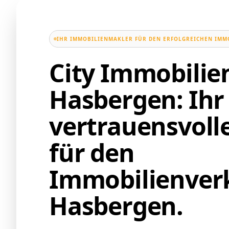
IHR IMMOBILIENMAKLER FÜR DEN ERFOLGREICHEN IMM
City Immobili
Hasbergen: Ihr
vertrauensvoll
für den
Immobilienverk
Hasbergen.