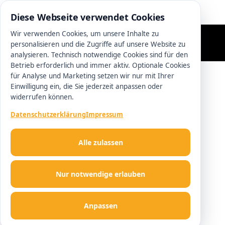
0511 13221100
Diese Webseite verwendet Cookies
Wir verwenden Cookies, um unsere Inhalte zu
personalisieren und die Zugriffe auf unsere Website zu
analysieren. Technisch notwendige Cookies sind für den
Betrieb erforderlich und immer aktiv. Optionale Cookies
für Analyse und Marketing setzen wir nur mit Ihrer
Einwilligung ein, die Sie jederzeit anpassen oder
widerrufen können.
Datenschutzerklärung
Impressum
Alle zulassen
Nur notwendige erlauben
Anpassen