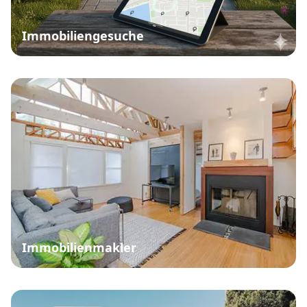
Immobiliengesuche
Immobilienmakler