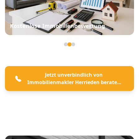
Kostenlose Immobilienbewertung
Seite 2 von 3
Jetzt unverbindlich von
Immobilienmakler Herrieden beraten
lassen