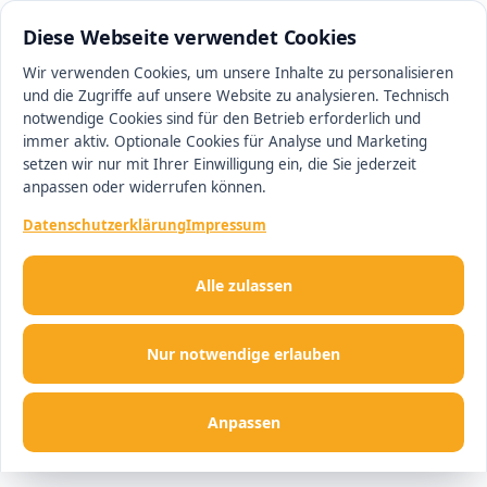
0511 13221100
#1 Makler in Ingolstadt
Diese Webseite verwendet Cookies
Wir verwenden Cookies, um unsere Inhalte zu personalisieren
und die Zugriffe auf unsere Website zu analysieren. Technisch
Men
notwendige Cookies sind für den Betrieb erforderlich und
immer aktiv. Optionale Cookies für Analyse und Marketing
setzen wir nur mit Ihrer Einwilligung ein, die Sie jederzeit
anpassen oder widerrufen können.
Datenschutzerklärung
Impressum
Alle zulassen
Nur notwendige erlauben
Anpassen