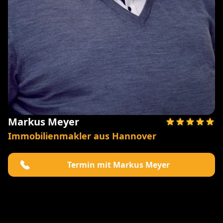
Markus Meyer
Immobilienmakler aus Hannover
Termin mit Markus Meyer