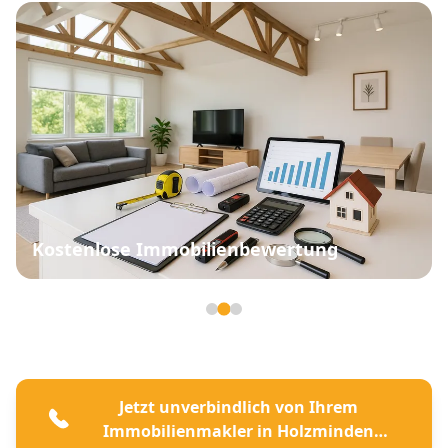
Kostenlose Immobilienbewertung
Seite 2 von 3
Jetzt unverbindlich von Ihrem
Immobilienmakler in Holzminden