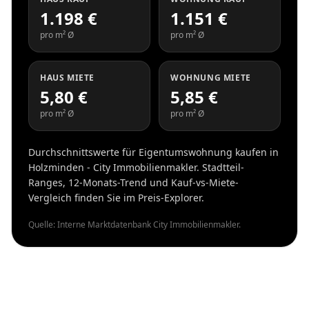
1.198 €
1.151 €
pro m² Ø
pro m² Ø
HAUS MIETE
WOHNUNG MIETE
5,80 €
5,85 €
pro m² Ø
pro m² Ø
Durchschnittswerte für Eigentumswohnung kaufen in
Holzminden - City Immobilienmakler. Stadtteil-
Ranges, 12-Monats-Trend und Kauf-vs-Miete-
Vergleich finden Sie im Preis-Explorer.
Quelle: Interne Marktdatenbank City Immobilienmakler.