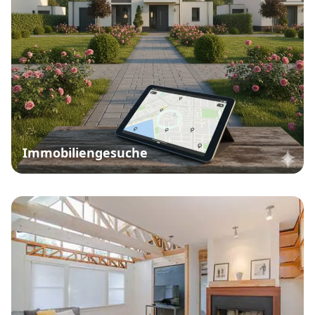
Immobiliengesuche