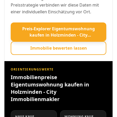
Preisstrategie verbinden wir diese Daten mit
einer individuellen Einschätzung vor Ort.
Preis-Explorer Eigentumswohnung
kaufen in Holzminden - City
Immobilienmakler öffnen
Immobilie bewerten lassen
ORIENTIERUNGSWERTE
Immobilienpreise
Eigentumswohnung kaufen in
Holzminden - City
Immobilienmakler
HAUS KAUF
WOHNUNG KAUF