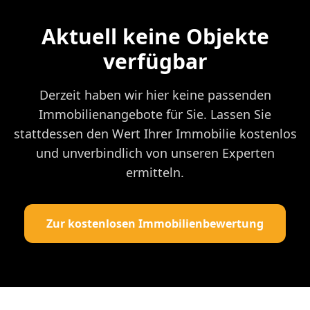
Aktuell keine Objekte
verfügbar
Derzeit haben wir hier keine passenden
Immobilienangebote für Sie. Lassen Sie
stattdessen den Wert Ihrer Immobilie kostenlos
und unverbindlich von unseren Experten
ermitteln.
Zur kostenlosen Immobilienbewertung