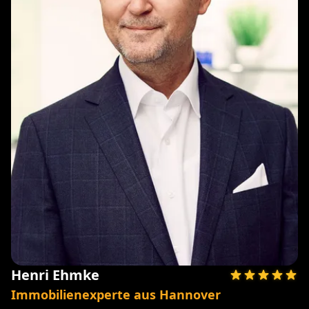
Henri Ehmke
Immobilienexperte aus Hannover