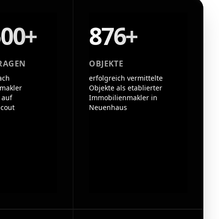
500+
876+
RAGEN
OBJEKTE
ach
erfolgreich vermittelte
makler
Objekte als etablierter
 auf
Immobilienmakler in
cout
Neuenhaus