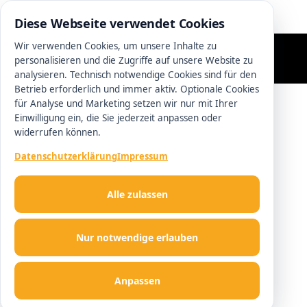
0511 13221100
Diese Webseite verwendet Cookies
Wir verwenden Cookies, um unsere Inhalte zu
personalisieren und die Zugriffe auf unsere Website zu
analysieren. Technisch notwendige Cookies sind für den
Betrieb erforderlich und immer aktiv. Optionale Cookies
für Analyse und Marketing setzen wir nur mit Ihrer
Einwilligung ein, die Sie jederzeit anpassen oder
widerrufen können.
Datenschutzerklärung
Impressum
Alle zulassen
Nur notwendige erlauben
Anpassen