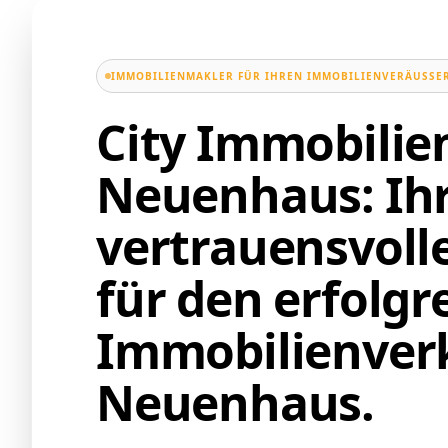
IMMOBILIENMAKLER FÜR IHREN IMMOBILIENVERÄUSSER
City Immobili
Neuenhaus: Ih
vertrauensvoll
für den erfolgr
Immobilienverk
Neuenhaus.