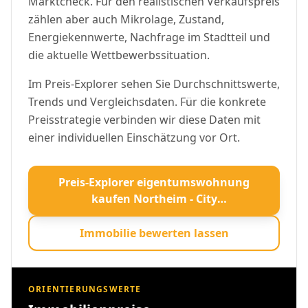
Marktcheck. Für den realistischen Verkaufspreis
zählen aber auch Mikrolage, Zustand,
Energiekennwerte, Nachfrage im Stadtteil und
die aktuelle Wettbewerbssituation.
Im Preis-Explorer sehen Sie Durchschnittswerte,
Trends und Vergleichsdaten. Für die konkrete
Preisstrategie verbinden wir diese Daten mit
einer individuellen Einschätzung vor Ort.
Preis-Explorer eigentumswohnung
kaufen Northeim - City
Immobilienmakler öffnen
Immobilie bewerten lassen
ORIENTIERUNGSWERTE