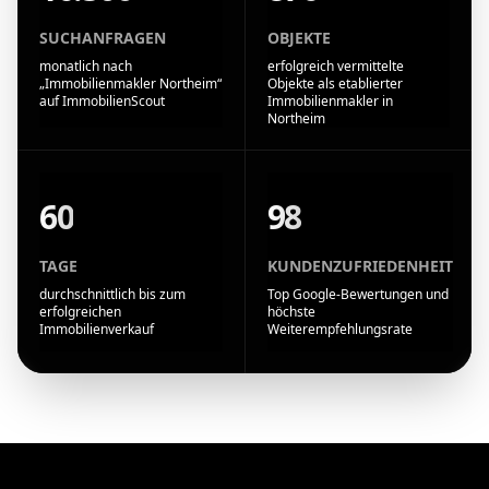
SUCHANFRAGEN
OBJEKTE
monatlich nach
erfolgreich vermittelte
„Immobilienmakler Northeim“
Objekte als etablierter
auf ImmobilienScout
Immobilienmakler in
Northeim
60
98
TAGE
KUNDENZUFRIEDENHEIT
durchschnittlich bis zum
Top Google-Bewertungen und
erfolgreichen
höchste
Immobilienverkauf
Weiterempfehlungsrate