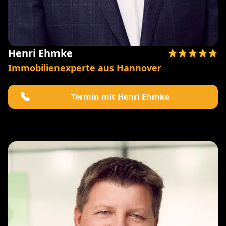
Henri Ehmke
Immobilienexperte aus Hannover
Termin mit Henri Ehmke