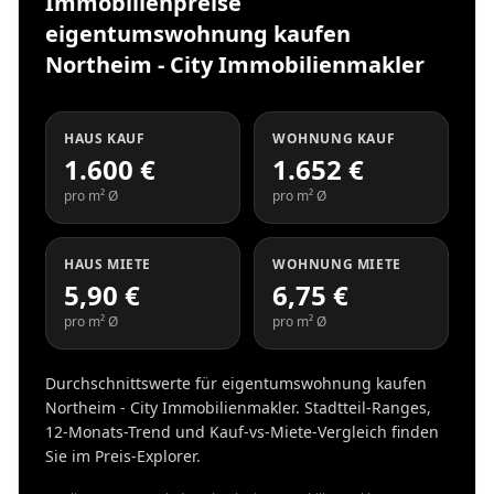
Immobilienpreise
eigentumswohnung kaufen
Northeim - City Immobilienmakler
HAUS KAUF
WOHNUNG KAUF
1.600 €
1.652 €
pro m² Ø
pro m² Ø
HAUS MIETE
WOHNUNG MIETE
5,90 €
6,75 €
pro m² Ø
pro m² Ø
Durchschnittswerte für eigentumswohnung kaufen
Northeim - City Immobilienmakler. Stadtteil-Ranges,
12-Monats-Trend und Kauf-vs-Miete-Vergleich finden
Sie im Preis-Explorer.