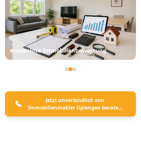
Kostenlose Immobilienbewertung
Seite 2 von 3
Jetzt unverbindlich von
Immobilienmakler Uplengen beraten
lassen