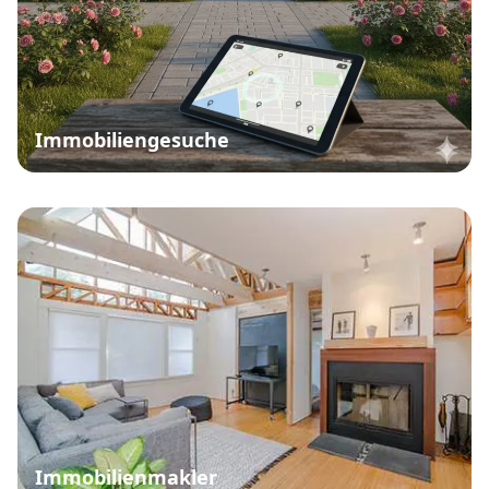
Immobiliengesuche
Immobilienmakler