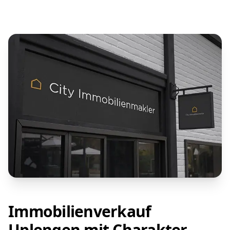
Immobilienverkauf
Uplengen mit Charakter