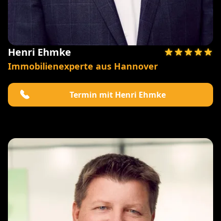
Henri Ehmke
Immobilienexperte aus Hannover
Termin mit Henri Ehmke